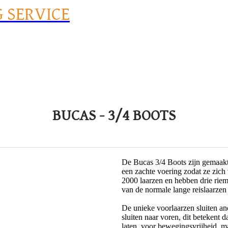
G SERVICE
BUCAS - 3/4 BOOTS
​De Bucas 3/4 Boots zijn gemaakt
een zachte voering zodat ze zich 
2000 laarzen en hebben drie riem
van de normale lange reislaarzen
De unieke voorlaarzen sluiten an
sluiten naar voren, dit betekent 
laten, voor bewegingsvrijheid, 