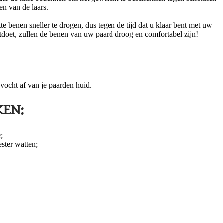
en van de laars.
e benen sneller te drogen, dus tegen de tijd dat u klaar bent met uw
uitdoet, zullen de benen van uw paard droog en comfortabel zijn!
ocht af van je paarden huid.
EN:
;
ter watten;