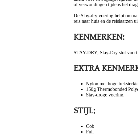
of verwondingen tijdens het drag
De Stay-dry voering helpt om natt
reis naar huis en de reislaarzen 
KENMERKEN:
STAY-DRY; Stay-Dry stof voert v
EXTRA KENMERK
Nylon met hoge treksterkte
150g Thermobonded Polyes
Stay-droge voering.
STIJL:
Cob
Full