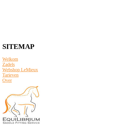
SITEMAP
Welkom
Zadels
Webshop LeMieux
​Tarieven
Over