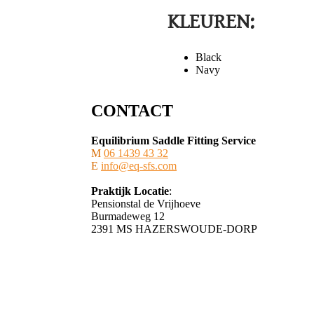
KLEUREN:
Black
Navy
CONTACT
Equilibrium Saddle Fitting Service
M
06 1439 43 32
E
info@eq-sfs.com
Praktijk Locatie
:
Pensionstal de Vrijhoeve
Burmadeweg 12
​2391 MS HAZERSWOUDE-DORP