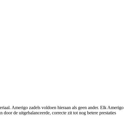
ateriaal. Amerigo zadels voldoen hieraan als geen ander. Elk Amerigo
oor de uitgebalanceerde, correcte zit tot nog betere prestaties