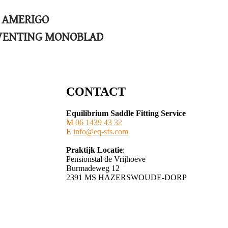
AMERIGO
VENTING MONOBLAD
CONTACT
Equilibrium Saddle Fitting Service
M
06 1439 43 32
E
info@eq-sfs.com
Praktijk Locatie
:
Pensionstal de Vrijhoeve
Burmadeweg 12
​2391 MS HAZERSWOUDE-DORP