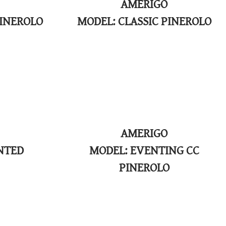
AMERIGO
PINEROLO
​MODEL: CLASSIC PINEROLO
AMERIGO
INTED
​MODEL: EVENTING CC
PINEROLO