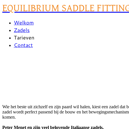
EQUILIBRIUM SADDLE FITTIN
Welkom
Zadels
Tarieven
Contact
Wie het beste uit zichzelf en zijn paard wil halen, kiest een zadel d
zadel wordt perfect passend bij de bouw en het bewegingsmechanisme va
komen.
​Peter Menet en zijn veel belovende Italiaanse zadels.