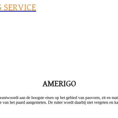
G SERVICE
AMERIGO
at beantwoordt aan de hoogste eisen op het gebied van pasvorm, zit en m
n het paard aangemeten. De ruiter wordt daarbij niet vergeten en kan d