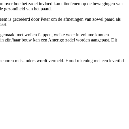
aan over hoe het zadel invloed kan uitoefenen op de bewegingen van
 de gezondheid van het paard.
eem is gecreëerd door Peter om de afmetingen van zowel paard als
past.
n gemaakt met wollen flappen, welke weer in volume kunnen
t in zijn/haar bouw kan een Amerigo zadel worden aangepast. Dit
ebehoren mits anders wordt vermeld. Houd rekening met een levertijd