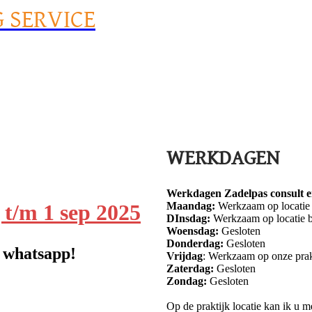
G SERVICE
WERKDAGEN
Werkdagen Zadelpas consult en
 t/m 1 sep 2025
Maandag:
Werkzaam op locatie b
DInsdag:
Werkzaam op locatie bi
Woensdag:
Gesloten
Donderdag:
Gesloten
a whatsapp!
Vrijdag
: Werkzaam op onze prakt
Zaterdag:
Gesloten
Zondag:
Gesloten
Op de praktijk locatie kan ik u