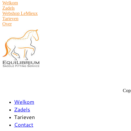
Welkom
Zadels
Webshop LeMieux
​Tarieven
Over
Copy
Welkom
Zadels
Tarieven
Contact