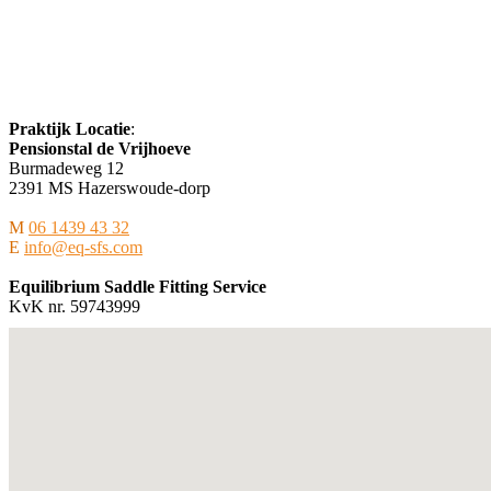
Praktijk Locatie
:
Pensionstal de Vrijhoeve
Burmadeweg 12
​2391 MS Hazerswoude-dorp
M
06 1439 43 32
E
info@eq-sfs.com
Equilibrium Saddle Fitting Service
KvK nr. 59743999