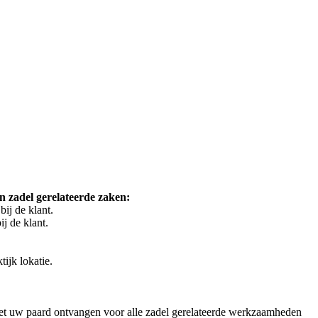
 zadel gerelateerde zaken:
ij de klant.
j de klant.
ijk lokatie.
 met uw paard ontvangen voor alle zadel gerelateerde werkzaamheden