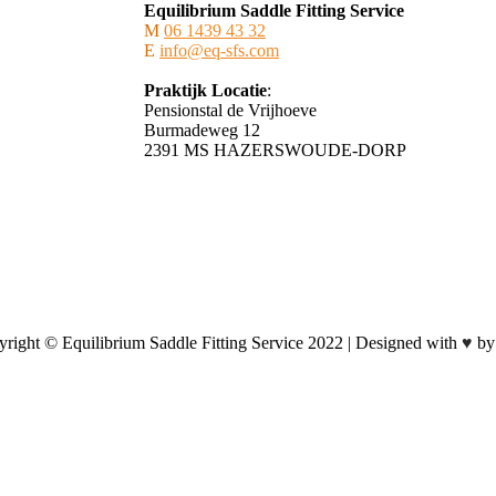
Equilibrium Saddle Fitting Service
M
06 1439 43 32
E
info@eq-sfs.com
Praktijk Locatie
:
Pensionstal de Vrijhoeve
Burmadeweg 12
​2391 MS HAZERSWOUDE-DORP
right © Equilibrium Saddle Fitting Service 2022 | Designed with
♥
by