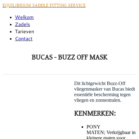
EQUILIBRIUM SADDLE FITTING SERVICE
Welkom
Zadels
Tarieven
Contact
BUCAS - BUZZ OFF MASK
Dit lichtgewicht Buzz-Off
vliegenmasker van Bucas biedt
essentiële bescherming tegen
vliegen en zonnestralen.
KENMERKEN:
PONY
MATEN; Verkrijgbaar in
kleinere maten voor