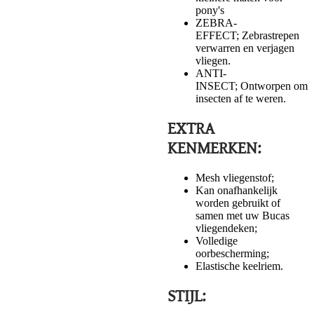
pony's
ZEBRA-
EFFECT; Zebrastrepen
verwarren en verjagen
vliegen.
ANTI-
INSECT; Ontworpen om
insecten af te weren.
EXTRA
KENMERKEN:
Mesh vliegenstof;
Kan onafhankelijk
worden gebruikt of
samen met uw Bucas
vliegendeken;
Volledige
oorbescherming;
Elastische keelriem.
STIJL: