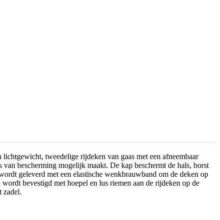
 lichtgewicht, tweedelige rijdeken van gaas met een afneembaar
us van bescherming mogelijk maakt. De kap beschermt de hals, borst
 wordt geleverd met een elastische wenkbrauwband om de deken op
en wordt bevestigd met hoepel en lus riemen aan de rijdeken op de
 zadel.