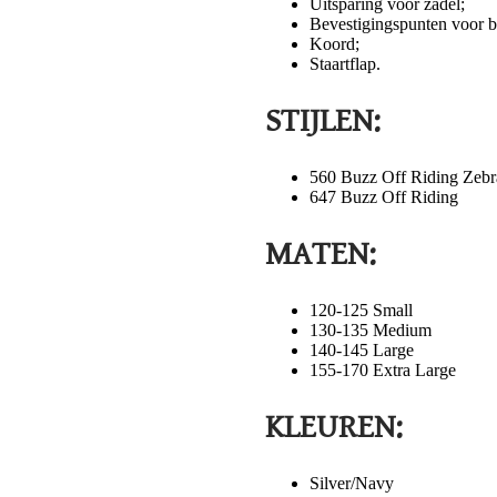
Uitsparing voor zadel;
Bevestigingspunten voor 
Koord;
Staartflap.
STIJLEN:
560 Buzz Off Riding Zebr
647 Buzz Off Riding
MATEN:
120-125 Small
130-135 Medium
140-145 Large
155-170 Extra Large
KLEUREN:
Silver/Navy