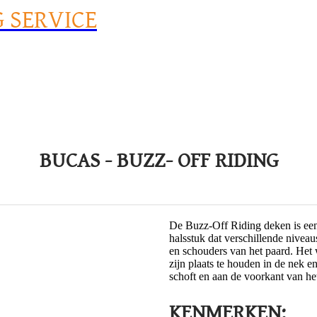
G SERVICE
BUCAS - BUZZ- OFF RIDING
De Buzz-Off Riding deken is een
halsstuk dat verschillende nivea
en schouders van het paard. Het
zijn plaats te houden in de nek 
schoft en aan de voorkant van het
KENMERKEN: