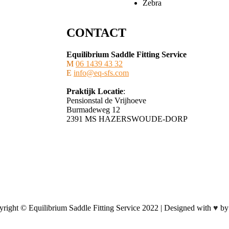
Zebra
CONTACT
Equilibrium Saddle Fitting Service
M
06 1439 43 32
E
info@eq-sfs.com
Praktijk Locatie
:
Pensionstal de Vrijhoeve
Burmadeweg 12
​2391 MS HAZERSWOUDE-DORP
right © Equilibrium Saddle Fitting Service 2022 | Designed with
♥
by