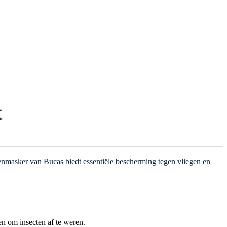
K
enmasker van Bucas biedt essentiële bescherming tegen vliegen en
om insecten af te weren.