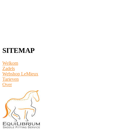
SITEMAP
Welkom
Zadels
Webshop LeMieux
​Tarieven
Over