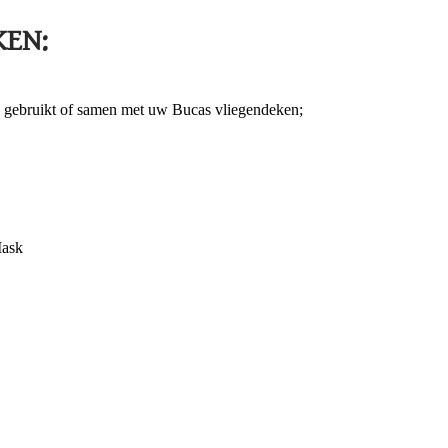
EN:
 gebruikt of samen met uw Bucas vliegendeken;
Mask