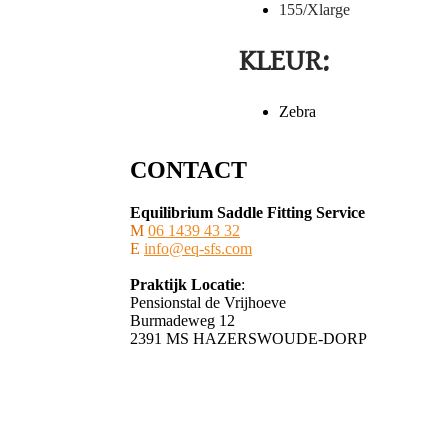
155/Xlarge
KLEUR:
Zebra
CONTACT
Equilibrium Saddle Fitting Service
M
06 1439 43 32
E
info@eq-sfs.com
Praktijk Locatie
:
Pensionstal de Vrijhoeve
Burmadeweg 12
​2391 MS HAZERSWOUDE-DORP