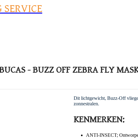
G SERVICE
BUCAS - BUZZ OFF ZEBRA FLY MAS
Dit lichtgewicht, Buzz-Off vlieg
zonnestralen.
KENMERKEN:
ANTI-INSECT; Ontworpen 