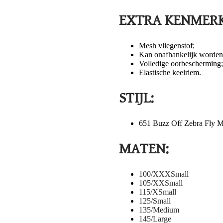
EXTRA KENMERK
Mesh vliegenstof;
Kan onafhankelijk worden
Volledige oorbescherming;
Elastische keelriem.
STIJL:
651 Buzz Off Zebra Fly 
MATEN:
100/XXXSmall
105/XXSmall
115/XSmall
125/Small
135/Medium
145/Large