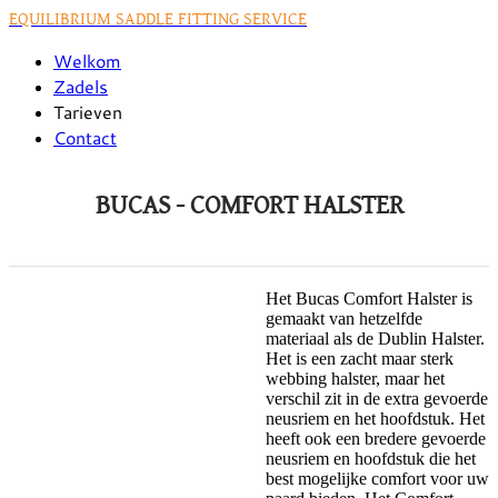
EQUILIBRIUM SADDLE FITTING SERVICE
Welkom
Zadels
Tarieven
Contact
BUCAS - COMFORT HALSTER
​Het Bucas Comfort Halster is
gemaakt van hetzelfde
materiaal als de Dublin Halster.
Het is een zacht maar sterk
webbing halster, maar het
verschil zit in de extra gevoerde
neusriem en het hoofdstuk. Het
heeft ook een bredere gevoerde
neusriem en hoofdstuk die het
best mogelijke comfort voor uw