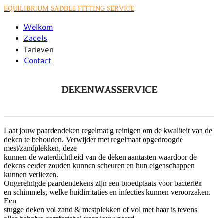
EQUILIBRIUM SADDLE FITTING SERVICE
Welkom
Zadels
Tarieven
Contact
DEKENWASSERVICE
Laat jouw paardendeken regelmatig reinigen om de kwaliteit van de
deken
te behouden. Verwijder met regelmaat opgedroogde
mest/zandplekken, deze
kunnen de waterdichtheid van de deken aantasten waardoor de
dekens
eerder zouden kunnen scheuren en hun eigenschappen
kunnen verliezen.
Ongereinigde paardendekens zijn een broedplaats voor bacteriën
en
schimmels, welke huidirritaties en infecties kunnen veroorzaken.
Een
stugge deken vol zand & mestplekken of vol met haar is tevens