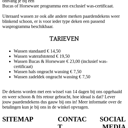
ontvang je bij een
Bucas of Horseware programma een exclusief was-certificaat.
Uiteraard wassen ze ook alle andere merken paardendekens weer
blinkend
schoon, er is voor ieder type deken een passend
wasprogramma
beschikbaar.
TARIEVEN
Wassen standaard € 14,50
​Wassen waterafstotend € 19,50
Wassen Bucas & Horseware € 23,00
(inclusief was-
certificaat)
Wassen hals ongeacht wassing € 7,50
Wassen zadeldek ongeacht wassing € 7,50
De dekens worden met een wissel van 14 dagen bij ons opgehaald
en weer schoon & fris retour gebracht, hoe ideaal is dat? Lever
jouw paardendekens dus gauw bij ons in! Meer informatie over de
betalingen kun je bij ons in de winkel opvragen.
SITEMAP
CONTAC
SOCIAL
T
MEDIA