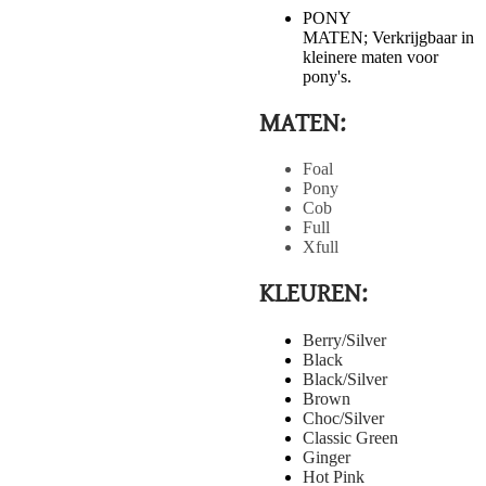
PONY
MATEN; Verkrijgbaar in
kleinere maten voor
pony's.
MATEN:
Foal
Pony
Cob
Full
Xfull
KLEUREN:
Berry/Silver
​Black
Black/Silver
​Brown
Choc/Silver
​Classic Green
Ginger
​Hot Pink