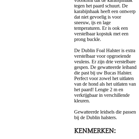
voorkomt dat de karabijnhaak
tegen het paard schuurt. De
karabijnhaak heeft een ontwerp
dat niet gevoelig is voor
sneeuw, ijs en lage
temperaturen. Er is ook een
verstelbaar kopstuk met een
prong buckle.
De Dublin Foal Halster is extra
verstelbaar voor opgroeiende
veulens. Er zijn drie verstelbare
gespen. De gewatteerde leiband
die past bij uw Bucas Halster.
Perfect voor zowel het uitlaten
van de hond als het uitlaten van
het paard! Lengte 2 m en
verkrijgbaar in verschillende
kleuren.
Gewatteerde leidsels die passen
bij de Dublin halsters.
KENMERKEN: