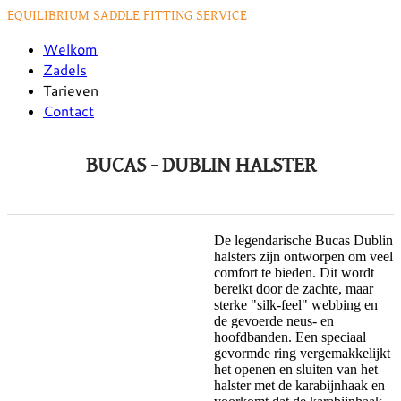
EQUILIBRIUM SADDLE FITTING SERVICE
Welkom
Zadels
Tarieven
Contact
BUCAS - DUBLIN HALSTER
​De legendarische Bucas Dublin
halsters zijn ontworpen om veel
comfort te bieden. Dit wordt
bereikt door de zachte, maar
sterke "silk-feel" webbing en
de gevoerde neus- en
hoofdbanden. Een speciaal
gevormde ring vergemakkelijkt
het openen en sluiten van het
halster met de karabijnhaak en