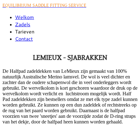
EQUILIBRIUM SADDLE FITTING SERVICE
Welkom
Zadels
Tarieven
Contact
LEMIEUX - SJABRAKKEN
De Halfpad zadeldekken van LeMieux zijn gemaakt van 100%
natuurlijk Australische Merino lamsvel. De wol is veel dichter en
zachter dan de oudere schapenwol die in veel onderleggers wordt
gebruikt. De wervelkolom is kort geschoren waardoor de druk op de
wervelkolom wordt verlicht en luchtstroom mogelijk wordt. Half
Pad zadeldekken zijn bestsellers omdat ze met elk type zadel kunnen
worden gebruikt. Ze kunnen op een dun zadeldek of rechtstreeks op
de rug van het paard worden gebruikt. Daarnaast is de halfpad
voorzien van twee 'sneetjes' aan de voorzijde zodat de D-ring straps
van het dekje, door de halfpad heen kunnen worden gehaald.