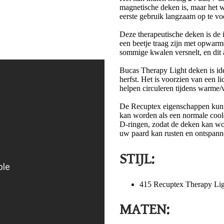
magnetische deken is, maar het 
eerste gebruik langzaam op te voe
Deze therapeutische deken is de 
een beetje traag zijn met opwarme
sommige kwalen versnelt, en dit 
Bucas Therapy Light deken is ide
herfst. Het is voorzien van een l
helpen circuleren tijdens warme/
De Recuptex eigenschappen kunn
kan worden als een normale coole
D-ringen, zodat de deken kan wo
uw paard kan rusten en ontspannen
STIJL:
415 Recuptex Therapy Lig
MATEN: