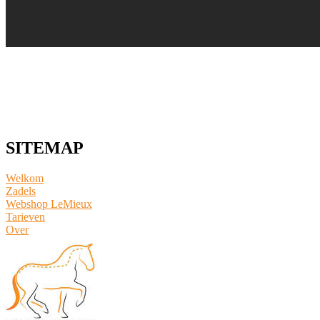
SITEMAP
Welkom
Zadels
Webshop LeMieux
​Tarieven
Over