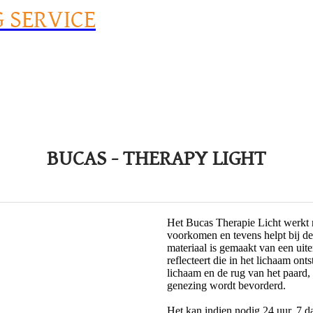
G SERVICE
BUCAS - THERAPY LIGHT
Het Bucas Therapie Licht werkt n
voorkomen en tevens helpt bij d
materiaal is gemaakt van een uite
reflecteert die in het lichaam on
lichaam en de rug van het paard,
genezing wordt bevorderd.
Het kan indien nodig 24 uur, 7 