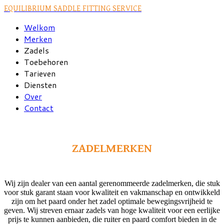
EQUILIBRIUM SADDLE FITTING SERVICE
Welkom
Merken
Zadels
Toebehoren
Tarieven
Diensten
Over
Contact
ZADELMERKEN
Wij zijn dealer van een aantal gerenommeerde zadelmerken, die stuk
voor stuk garant staan voor kwaliteit en vakmanschap en ontwikkeld
zijn om het paard onder het zadel optimale bewegingsvrijheid te
geven. Wij streven ernaar zadels van hoge kwaliteit voor een eerlijke
prijs te kunnen aanbieden, die ruiter en paard comfort bieden in de