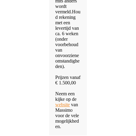
mits anders
wordt
vermeld.Hou
d rekening
met een
levertijd van
ca. 6 weken
(onder
voorbehoud
van
onvoorziene
omstandighe
den).
Prijzen vanaf
€ 1.500,00
Neem een
kijke op de
website
van
Massimo
voor de vele
mogelijkhed
en.