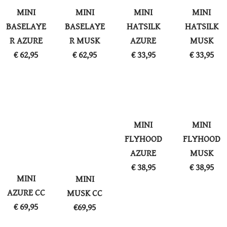
MINI
MINI
MINI
MINI
BASELAYE
BASELAYE
HATSILK
HATSILK
R AZURE
R MUSK
AZURE
MUSK
€ 62,95
​€ 62,95
​€ 33,95
​€ 33,95
MINI
MINI
FLYHOOD
FLYHOOD
AZURE
MUSK
​€ 38,95
​€ 38,95
MINI
MINI
AZURE CC
MUSK CC
€ ​69,95
€69,95