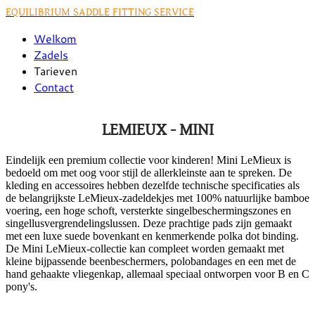
EQUILIBRIUM SADDLE FITTING SERVICE
Welkom
Zadels
Tarieven
Contact
LEMIEUX - MINI
Eindelijk een premium collectie voor kinderen! Mini LeMieux is
bedoeld om met oog voor stijl de allerkleinste aan te spreken. De
kleding en accessoires hebben dezelfde technische specificaties als
de belangrijkste LeMieux-zadeldekjes met 100% natuurlijke bamboe
voering, een hoge schoft, versterkte singelbeschermingszones en
singellusvergrendelingslussen. Deze prachtige pads zijn gemaakt
met een luxe suede bovenkant en kenmerkende polka dot binding.
De Mini LeMieux-collectie kan compleet worden gemaakt met
kleine bijpassende beenbeschermers, polobandages en een met de
hand gehaakte vliegenkap, allemaal speciaal ontworpen voor B en C
pony's.