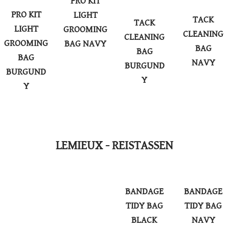
PRO KIT
PRO KIT
LIGHT
TACK
TACK
LIGHT
GROOMING
CLEANING
CLEANING
GROOMING
BAG NAVY
BAG
BAG
BAG
​NAVY
BURGUND
BURGUND
Y
Y
LEMIEUX - REISTASSEN
BANDAGE
BANDAGE
TIDY BAG
TIDY BAG
BLACK
NAVY