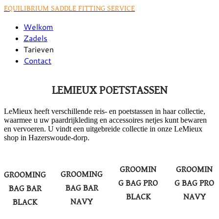
EQUILIBRIUM SADDLE FITTING SERVICE
Welkom
Zadels
Tarieven
Contact
LEMIEUX POETSTASSEN
LeMieux heeft verschillende reis- en poetstassen in haar collectie,
waarmee u uw paardrijkleding en accessoires netjes kunt bewaren
en vervoeren. U vindt een uitgebreide collectie in onze LeMieux
shop in Hazerswoude-dorp.
GROOMIN
GROOMIN
GROOMING
GROOMING
G BAG PRO
G BAG PRO
BAG BAR
BAG BAR
BLACK
NAVY
NAVY
BLACK