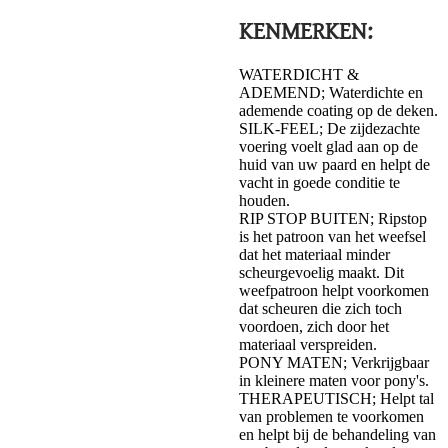
KENMERKEN:
WATERDICHT &
ADEMEND; Waterdichte en
ademende coating op de deken.
SILK-FEEL; De zijdezachte
voering voelt glad aan op de
huid van uw paard en helpt de
vacht in goede conditie te
houden.
RIP STOP BUITEN; Ripstop
is het patroon van het weefsel
dat het materiaal minder
scheurgevoelig maakt. Dit
weefpatroon helpt voorkomen
dat scheuren die zich toch
voordoen, zich door het
materiaal verspreiden.
PONY MATEN; Verkrijgbaar
in kleinere maten voor pony's.
THERAPEUTISCH; Helpt tal
van problemen te voorkomen
en helpt bij de behandeling van