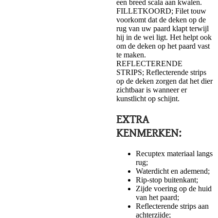
een breed scala aan kwalen.
FILLETKOORD; Filet touw
voorkomt dat de deken op de
rug van uw paard klapt terwijl
hij in de wei ligt. Het helpt ook
om de deken op het paard vast
te maken.
REFLECTERENDE
STRIPS; Reflecterende strips
op de deken zorgen dat het dier
zichtbaar is wanneer er
kunstlicht op schijnt.
EXTRA
KENMERKEN:
​Recuptex materiaal langs
rug;
Waterdicht en ademend;
Rip-stop buitenkant;
Zijde voering op de huid
van het paard;
Reflecterende strips aan
achterzijde;