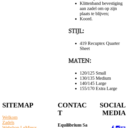
Klittenband bevestiging
aan zadel om op zijn
plaats te blijven;
Koord.
STIJL:
419 Recuptex Quarter
Sheet
MATEN:
120/125 Small
130/135 Medium
140/145 Large
155/170 Extra Large
SITEMAP
CONTAC
SOCIAL
T
MEDIA
Welkom
Zadels
Equilibrium Sa
Webshop LeMieux