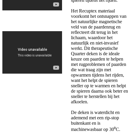
spieren tijdens het rijden.
Het Recuptex materiaal
voorkomt het ontsnappen van
het natuurlijke magnetische
veld van de paardenrug en
reflecteert dit terug in het
lichaam, waardoor het
natuurlijk en niet-invasief
werkt. Dit therapeutische
Quarter deken is de ideale
keuze om paarden te helpen
met rugproblemen of paarden
die wat traag zijn met
opwarmen tijdens het rijden,
want het helpt de spieren
sneller op te warmen en helpt
de spieren daarna ook beter en
sneller te herstellen bij het
afkoelen.
De deken is waterdicht en
ademend met een rip-stop
buitenkant en is
machinewasbaar op 30⁰C.