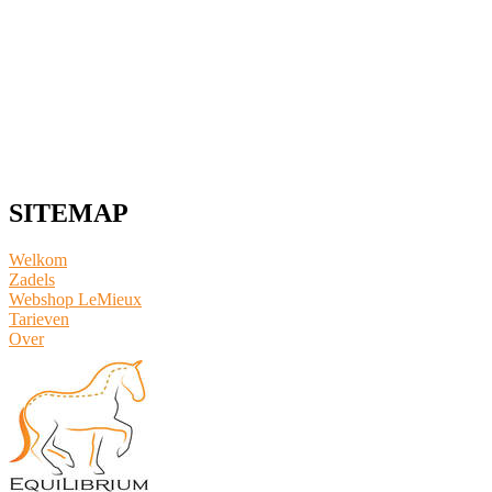
SITEMAP
Welkom
Zadels
Webshop LeMieux
​Tarieven
Over