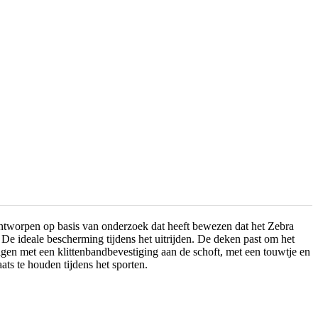
tworpen op basis van onderzoek dat heeft bewezen dat het Zebra
 De ideale bescherming tijdens het uitrijden. De deken past om het
igen met een klittenbandbevestiging aan de schoft, met een touwtje en
ats te houden tijdens het sporten.