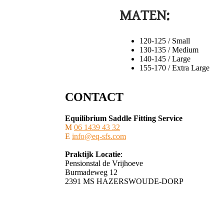
MATEN:
120-125 / Small
130-135 / Medium
140-145 / Large
155-170 / Extra Large
CONTACT
Equilibrium Saddle Fitting Service
M
06 1439 43 32
E
info@eq-sfs.com
Praktijk Locatie
:
Pensionstal de Vrijhoeve
Burmadeweg 12
​2391 MS HAZERSWOUDE-DORP