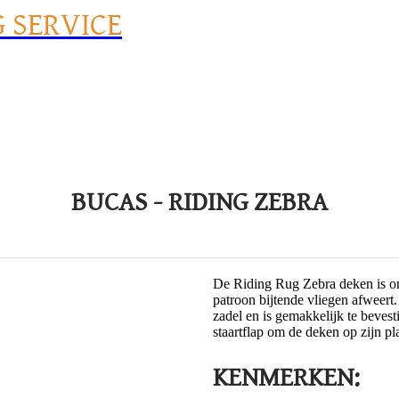
G SERVICE
BUCAS - RIDING ZEBRA
De Riding Rug Zebra deken is on
patroon bijtende vliegen afweert.
zadel en is gemakkelijk te bevest
staartflap om de deken op zijn pla
KENMERKEN: