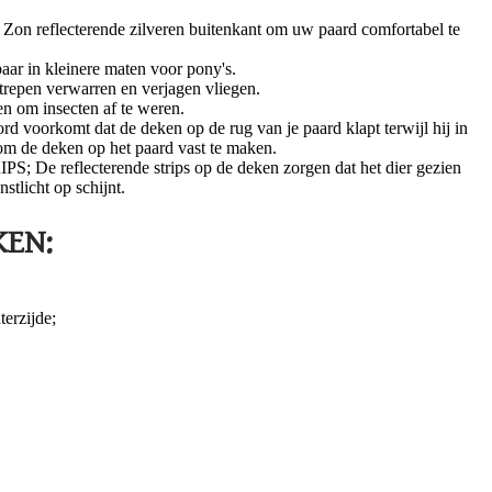
reflecterende zilveren buitenkant om uw paard comfortabel te
 in kleinere maten voor pony's.
pen verwarren en verjagen vliegen.
om insecten af te weren.
oorkomt dat de deken op de rug van je paard klapt terwijl hij in
 om de deken op het paard vast te maken.
 reflecterende strips op de deken zorgen dat het dier gezien
tlicht op schijnt.
EN:
terzijde;