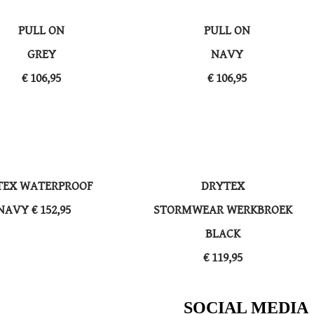
PULL ON
PULL ON
​GREY
​NAVY
​€ 106,95
​€ 106,95
TEX WATERPROOF
DRYTEX
​NAVY € 152,95
​STORMWEAR WERKBROEK
BLACK
​€ 119,95
SOCIAL MEDIA