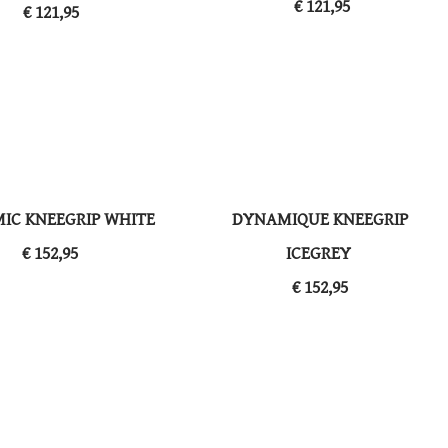
​€ 121,95
​€ 121,95
IC KNEEGRIP WHITE
DYNAMIQUE KNEEGRIP
​€ 152,95
ICEGREY
​€ 152,95