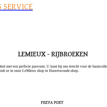
G SERVICE
LEMIEUX - RIJBROEKEN
it met een perfecte pasvorm. U kunt bij ons terecht voor de basiscolle
 vindt ze in onze LeMieux shop in Hazerswoude-dorp.
FREYA PORT