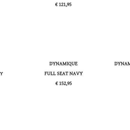
​€ 121,95
DYNAMIQUE
DYNAM
​FULL SEAT NAVY
EY
​€ 152,95