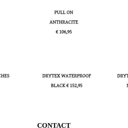
PULL ON
​ANTHRACITE
​€ 106,95
CHES
DRYTEX WATERPROOF
DRY
​BLACK € 152,95
CONTACT