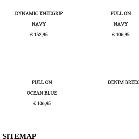
DYNAMIC KNEEGRIP
PULL ON
​NAVY
​NAVY
​€ 152,95
​€ 106,95
PULL ON
DENIM BREE
​OCEAN BLUE
​€ 106,95
SITEMAP