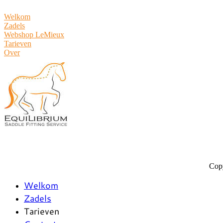
Welkom
Zadels
Webshop LeMieux
​Tarieven
Over
Copy
Welkom
Zadels
Tarieven