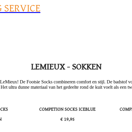
G SERVICE
LEMIEUX - SOKKEN
an LeMieux! De Footsie Socks combineren comfort en stijl. De badstof vo
et ultra dunne materiaal van het gedeelte rond de kuit voelt als een tw
OCKS
COMPETION SOCKS ICEBLUE
COMP
N
​€ 19,95