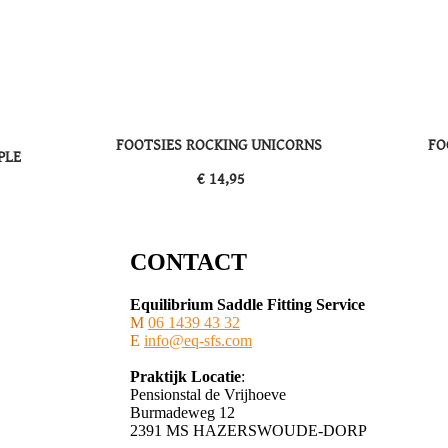
FOOTSIES ROCKING UNICORNS
FO
PPLE
​€ 14,95
CONTACT
Equilibrium Saddle Fitting Service
M
06 1439 43 32
E
info@eq-sfs.com
Praktijk Locatie
:
Pensionstal de Vrijhoeve
Burmadeweg 12
​2391 MS HAZERSWOUDE-DORP