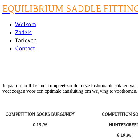
EQUILIBRIUM SADDLE FITTIN
Welkom
Zadels
Tarieven
Contact
Je paardrij outfit is niet compleet zonder deze fashionable sokken v
voet zorgen voor een optimale aansluiting om wrijving te vootkomen. H
COMPETITION SOCKS BURGUNDY
COMPETITION S
€ 19,95
HUNTERGREE
​€ 19,95