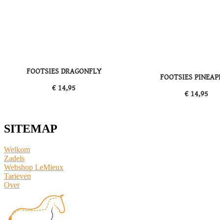
FOOTSIES DRAGONFLY
FOOTSIES PINEA
​€ 14,95
​€ 14,95
SITEMAP
Welkom
Zadels
Webshop LeMieux
​Tarieven
Over