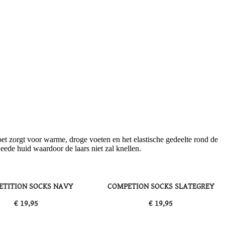
et zorgt voor warme, droge voeten en het elastische gedeelte rond de
eede huid waardoor de laars niet zal knellen.
ETITION SOCKS NAVY
COMPETION SOCKS SLATEGREY
​€ 19,95
​€ 19,95