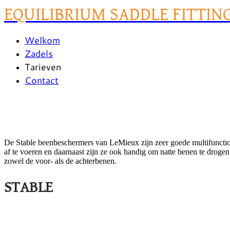
EQUILIBRIUM SADDLE FITTIN
Welkom
Zadels
Tarieven
Contact
De Stable beenbeschermers van LeMieux zijn zeer goede multifunctio
af te voeren en daarnaast zijn ze ook handig om natte benen te drog
zowel de voor- als de achterbenen.
STABLE