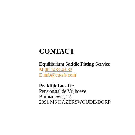
CONTACT
Equilibrium Saddle Fitting Service
M
06 1439 43 32
E
info@eq-sfs.com
Praktijk Locatie
:
Pensionstal de Vrijhoeve
Burmadeweg 12
​2391 MS HAZERSWOUDE-DORP