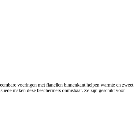
neembare voeringen met flanellen binnenkant helpen warmte en zweet
o-suede maken deze beschermers onmisbaar. Ze zijn geschikt voor