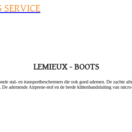
G SERVICE
LEMIEUX - BOOTS
nele stal- en transportbeschermers die ook goed ademen. De zachte af
en. De ademende Airprene-stof en de brede klittenbandsluiting van micr