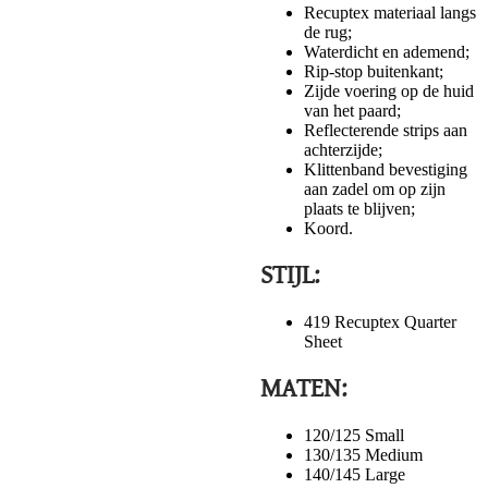
Recuptex materiaal langs
de rug;
Waterdicht en ademend;
Rip-stop buitenkant;
Zijde voering op de huid
van het paard;
Reflecterende strips aan
achterzijde;
Klittenband bevestiging
aan zadel om op zijn
plaats te blijven;
Koord.
STIJL:
419 Recuptex Quarter
Sheet
MATEN:
120/125 Small
130/135 Medium
140/145 Large