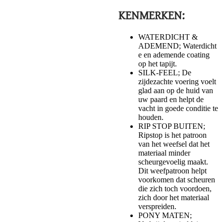
KENMERKEN:
WATERDICHT &
ADEMEND; Waterdicht
e en ademende coating
op het tapijt.
SILK-FEEL; De
zijdezachte voering voelt
glad aan op de huid van
uw paard en helpt de
vacht in goede conditie te
houden.
RIP STOP BUITEN;
Ripstop is het patroon
van het weefsel dat het
materiaal minder
scheurgevoelig maakt.
Dit weefpatroon helpt
voorkomen dat scheuren
die zich toch voordoen,
zich door het materiaal
verspreiden.
PONY MATEN;