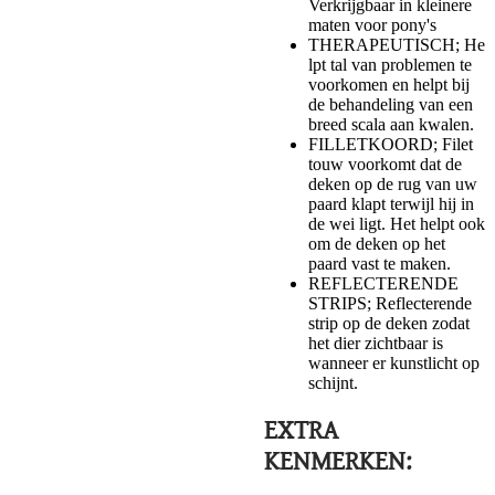
Verkrijgbaar in kleinere
maten voor pony's
THERAPEUTISCH; He
lpt tal van problemen te
voorkomen en helpt bij
de behandeling van een
breed scala aan kwalen.
FILLETKOORD; Filet
touw voorkomt dat de
deken op de rug van uw
paard klapt terwijl hij in
de wei ligt. Het helpt ook
om de deken op het
paard vast te maken.
REFLECTERENDE
STRIPS; Reflecterende
strip op de deken zodat
het dier zichtbaar is
wanneer er kunstlicht op
schijnt.
EXTRA
KENMERKEN: