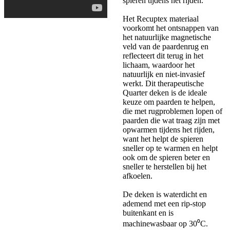
spieren tijdens het rijden.
Het Recuptex materiaal
voorkomt het ontsnappen van
het natuurlijke magnetische
veld van de paardenrug en
reflecteert dit terug in het
lichaam, waardoor het
natuurlijk en niet-invasief
werkt. Dit therapeutische
Quarter deken is de ideale
keuze om paarden te helpen,
die met rugproblemen lopen of
paarden die wat traag zijn met
opwarmen tijdens het rijden,
want het helpt de spieren
sneller op te warmen en helpt
ook om de spieren beter en
sneller te herstellen bij het
afkoelen.
De deken is waterdicht en
ademend met een rip-stop
buitenkant en is
machinewasbaar op 30⁰C.