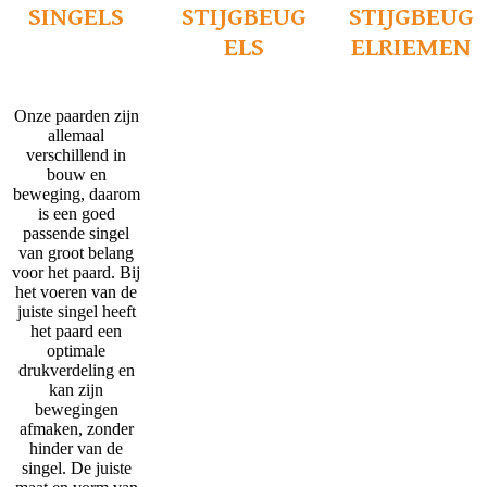
SINGELS
STIJGBEUG
STIJGBEUG
ELS
ELRIEMEN
Onze paarden zijn
allemaal
verschillend in
bouw en
beweging, daarom
is een goed
passende singel
van groot belang
voor het paard. Bij
het voeren van de
juiste singel heeft
het paard een
optimale
drukverdeling en
kan zijn
bewegingen
afmaken, zonder
hinder van de
singel. De juiste