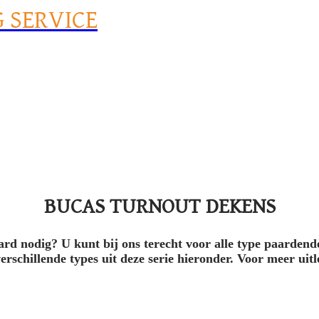
G SERVICE
BUCAS TURNOUT DEKENS
ard nodig? U kunt bij ons terecht voor alle type paardend
rschillende types uit deze serie hieronder. Voor meer uitl