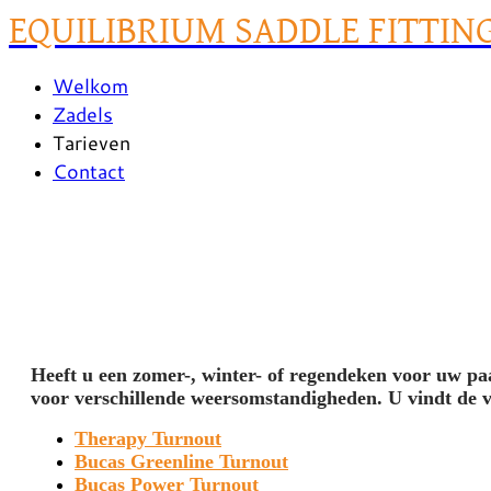
EQUILIBRIUM SADDLE FITTIN
Welkom
Zadels
Tarieven
Contact
Heeft u een zomer-, winter- of regendeken voor uw pa
voor verschillende weersomstandigheden. U vindt de ve
Therapy Turnout
Bucas Greenline Turnout
Bucas Power Turnout