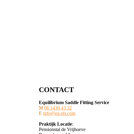
CONTACT
Equilibrium Saddle Fitting Service
M
06 1439 43 32
E
info@eq-sfs.com
Praktijk Locatie
:
Pensionstal de Vrijhoeve