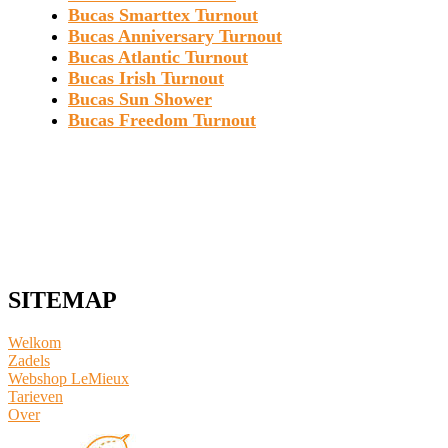
Bucas Smarttex Turnout
Bucas Anniversary Turnout
Bucas Atlantic Turnout
Bucas Irish Turnout
Bucas Sun Shower
Bucas Freedom Turnout
SITEMAP
Welkom
Zadels
Webshop LeMieux
​Tarieven
Over