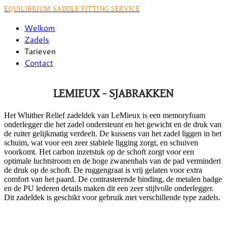
EQUILIBRIUM SADDLE FITTING SERVICE
Welkom
Zadels
Tarieven
Contact
LEMIEUX - SJABRAKKEN
Het Whither Relief zadeldek van LeMieux is een memoryfoam
onderlegger die het zadel ondersteunt en het gewicht en de druk van
de ruiter gelijkmatig verdeelt. De kussens van het zadel liggen in het
schuim, wat voor een zeer stabiele ligging zorgt, en schuiven
voorkomt. Het carbon inzetstuk op de schoft zorgt voor een
optimale luchtstroom en de hoge zwanenhals van de pad vermindert
de druk op de schoft. De ruggengraat is vrij gelaten voor extra
comfort van het paard. De contrasterende binding, de metalen badge
en de PU lederen details maken dit een zeer stijlvolle onderlegger.
Dit zadeldek is geschikt voor gebruik met verschillende type zadels.